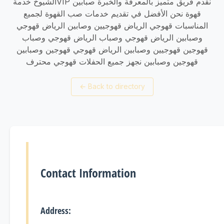
الشيوخ خدمةVIP نقدم فريق متميز بالمعرفة والخبرة صبابين
قهوة نحن الأفضل في تقديم خدمات صب القهوة لجميع
المناسبات قهوجي الرياض قهوجيين وصابين الرياض قهوجي
وصبابين الرياض قهوجي وصباب الرياض قهوجي وصباب
قهوجين قهوجيين وصبابين الرياض قهوجي قهوجين وصبابين
قهوجين وصبابين نجهز جميع الحفلات قهوجي محترف
←
Back to directory
Contact Information
Address: