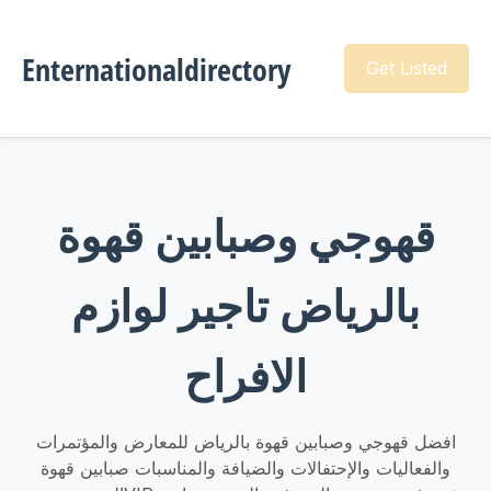
Enternationaldirectory
Get Listed
قهوجي وصبابين قهوة
بالرياض تاجير لوازم
الافراح
افضل قهوجي وصبابين قهوة بالرياض للمعارض والمؤتمرات
والفعاليات والإحتفالات والضيافة والمناسبات صبابين قهوة