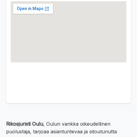
Rikosjuristi Oulu
, Oulun vankka oikeudellinen
puolustaja, tarjoaa asiantuntevaa ja sitoutunutta