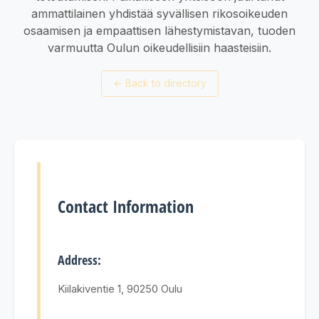
ammattilainen yhdistää syvällisen rikosoikeuden
osaamisen ja empaattisen lähestymistavan, tuoden
varmuutta Oulun oikeudellisiin haasteisiin.
←
Back to directory
Contact Information
Address:
Kiilakiventie 1, 90250 Oulu