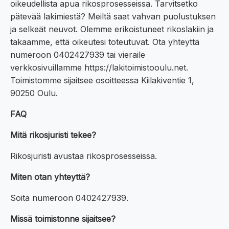
oikeudellista apua rikosprosesseissa. Tarvitsetko
pätevää lakimiestä? Meiltä saat vahvan puolustuksen
ja selkeät neuvot. Olemme erikoistuneet rikoslakiin ja
takaamme, että oikeutesi toteutuvat. Ota yhteyttä
numeroon 0402427939 tai vieraile
verkkosivuillamme https://lakitoimistooulu.net.
Toimistomme sijaitsee osoitteessa Kiilakiventie 1,
90250 Oulu.
FAQ
Mitä rikosjuristi tekee?
Rikosjuristi avustaa rikosprosesseissa.
Miten otan yhteyttä?
Soita numeroon 0402427939.
Missä toimistonne sijaitsee?